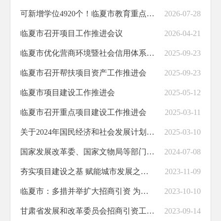
可新增学位4920个！临夏市教育重点建设项目有序提速
2026-07-28
临夏市召开项目工作推进会议
2026-04-21
临夏市优化营商环境暨社会信用体系建设工作推进会召开
2025-09-23
临夏市召开帮扶项目资产工作推进会
2025-09-23
临夏市项目建设工作推进会
2025-05-12
临夏市召开重点项目建设工作推进会
2025-03-11
关于2024年国民经济和社会发展计划执行情况与2025年国民经济和社会发展计划草案的报告（摘要）
2025-03-10
国家发展改革委、国家文物局等部门关于印发《推动文化和旅游领域设备更新实施方案》的通知
2024-07-08
夯实项目建设之基 赋能城市发展之要——临夏市以务实举措跑出项目建设“加速度”
2023-11-09
临夏市：多措并举扩大招商引资 为全市经济社会高质量发展蓄势赋能
2023-10-10
甘肃省发展和改革委员会招商引资工作方案
2023-09-14