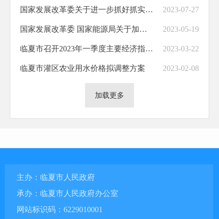
国家发展改革委关于进一步抓好抓实促进民间投资工作努力调动民间投资积极性的通知
2023-07-27
国家发展改革委 国家能源局关于加快推进充电基础设施建设 更好支持新能源汽车下乡和乡村振兴的实施意见
2023-05-19
临夏市召开2023年一季度主要经济指标和重点项目调度会
2023-03-22
临夏市灌区农业用水价格拟调整方案
2023-02-08
加载更多
主办：临夏市人民政府
承办：临夏市人民政府办公室
网站标识码：6229010001