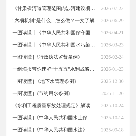
《甘肃省河道管理范围内涉河建设项目洪水影响评价专项验收办法（试行）》解读
2026-07-23
“六项机制”是什么、怎么做？一文了解
2026-06-29
一图读懂丨《中华人民共和国保守国家秘密法》
2026-04-21
一图读懂丨《中华人民共和国水污染防治法》
2026-03-23
一图读懂 |《行政执法监督条例》
2026-02-24
一组海报带你速览“十五五”水利战略任务
2026-01-23
一图读懂 | 《地下水管理条例》
2025-12-30
一图读懂 |《节约用水条例》
2025-11-26
《水利工程质量事故处理规定》解读
2025-10-24
一图读懂 |《中华人民共和国水土保持法》
2025-10-14
一图读懂 |《中华人民共和国水法》
2025-09-18