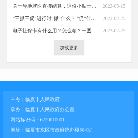
关于异地就医直接结算，这份小贴士请查收
2023-05-15
“三抓三促”进行时“抓”什么？ “促”什么？怎么“抓”？如何“促”？
2023-02-25
电子社保卡有什么用？怎么领？一图看懂！
2023-02-25
加载更多
主办：临夏市人民政府
承办：临夏市人民政府办公室
网站标识码：6229010001
地址：临夏市东区市政府统办楼504室