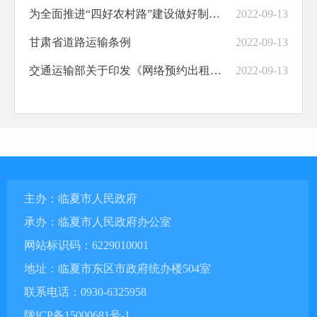
为全面推进“四好农村路”建设做好制度保障
2022-09-13
甘肃省道路运输条例
2022-09-13
交通运输部关于印发《网络预约出租汽车监管信息交互平台运行管理办法》的通知
2022-09-13
主办：临夏市人民政府
承办：临夏市人民政府办公室
网站标识码：6229010001
地址：临夏市东区市政府统办楼504室
联系电话：0930-6325958
陇ICP备15000681号-1