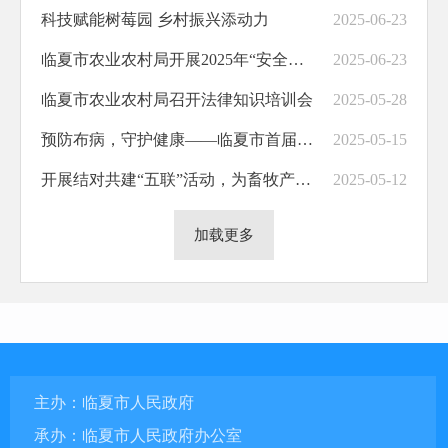
科技赋能树莓园 乡村振兴添动力
2025-06-23
临夏市农业农村局开展2025年“安全生产月”暨“安全生产宣传咨询日”活动
2025-06-23
临夏市农业农村局召开法律知识培训会
2025-05-28
预防布病，守护健康——临夏市首届人畜共患病防治宣传月启动
2025-05-15
开展结对共建“五联”活动，为畜牧产业发展把脉问诊
2025-05-12
加载更多
主办：临夏市人民政府
承办：临夏市人民政府办公室