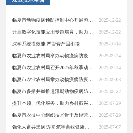
农业技术培训
临夏市动物疫病预防控制中心开展包虫病荷虫囊检测工作
2025-12-22
开启数字化技能应用专题培育，助力临夏市农业高质量发展—2025年临夏市高素质农民培育新型经营主体数字化技能应用能力提升专题班开班
2025-12-22
深学系统提效能 严管资产固衔接
2025-10-14
临夏市农业农村局举办动物疫病防疫员技术培训会
2025-09-24
临夏市农业农村局召开2025年秋季动物防疫暨人畜共患病联防联控工作会
2025-09-24
临夏市农业农村局举办动物疫病防疫员技术培训会
2025-09-03
临夏市多措并举推进汛期动物疫病防控工作
2025-08-22
提升本领、优化服务，助力乡村振兴---临夏市东西协作暨基层干部能力提升培训班第一期开班
2025-07-29
临夏市农技中心组织技术骨干及经营主体参加全州农技骨干暨新型经营主体现场教学培训会
2025-07-29
强化人畜共患病防控 筑牢畜牧健康防护墙
2025-07-07