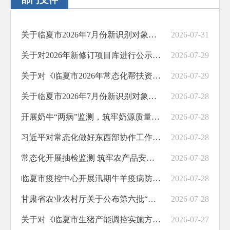
部门文件
关于临夏市2026年7月份新识别对象结果的公告
2026-07-31
关于对2026年新修订项目库进行公示的通知
2026-07-29
关于对《临夏市2026年常态化帮扶资金调项计划表》公示的报告
2026-07-29
关于临夏市2026年7月份新识别对象结果的公告
2026-07-28
开展奶牛“两病”监测，筑牢奶源质量安全防线
2026-07-28
习近平对常态化做好东西部协作工作 作出重要指示
2026-07-28
常态化开展抽检监测 筑牢农产品安全防线
2026-07-28
临夏市疫控中心开展汛期牛羊疫病防控宣传及流行病学调查工作
2026-07-28
甘肃省农业农村厅关于公布第六批“甘味”农产品品牌认定和分级培育的通知
2026-07-28
关于对《临夏市生猪产能调控实施方案》公示报告
2026-07-27