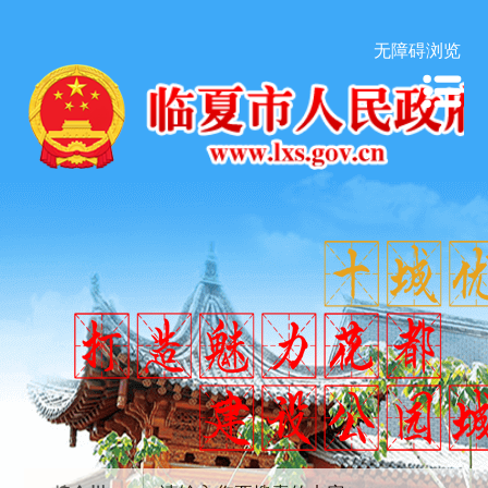
无障碍浏览
市领导调研督导防汛减灾工作并开
展巡河
王国斌主持召开州委常委会会议