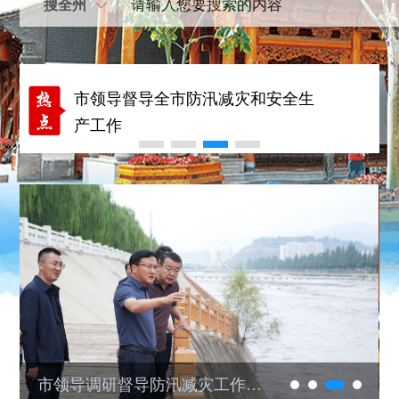
搜全州
中共临夏州委召开半年经济工作专
题协商座谈会 王国斌讲话 马斌主持
市领导督导全市防汛减灾和安全生
产工作
市领导调研督导防汛减灾工作并开
展巡河
王国斌主持召开州委常委会会议
市领导调研督导防汛减灾工作并开展巡河