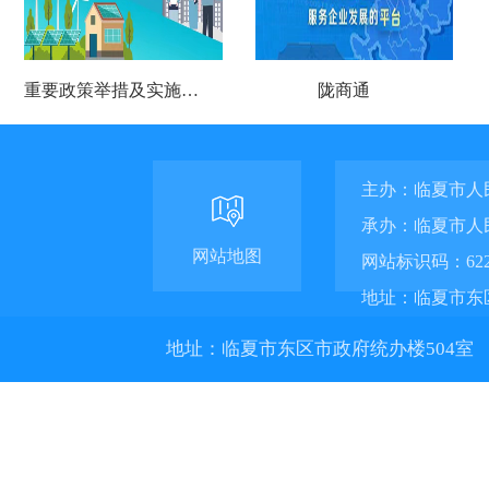
重要政策举措及实施效果
陇商通
主办：临夏市人
承办：临夏市人
网站地图
网站标识码：6229
地址：临夏市东
504室
地址：临夏市东区市政府统办楼504室
联系电话：0930-6
陇ICP备1500068
甘公网安备 622