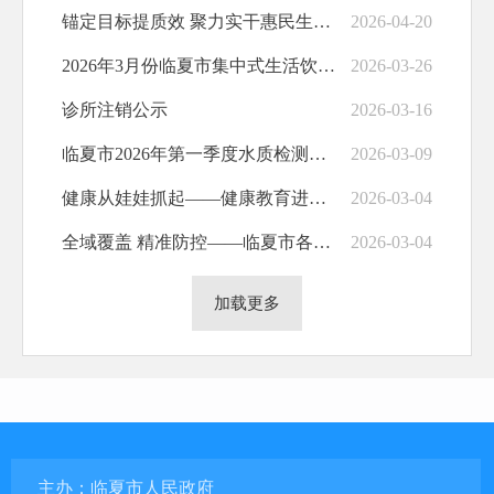
锚定目标提质效 聚力实干惠民生——临夏市召开2026年卫生健康工作暨基本公共卫生工作推进会
2026-04-20
2026年3月份临夏市集中式生活饮用水水质监督监测结果公示
2026-03-26
诊所注销公示
2026-03-16
临夏市2026年第一季度水质检测结果公示
2026-03-09
健康从娃娃抓起——健康教育进校园 讲好开学第一课
2026-03-04
全域覆盖 精准防控——临夏市各镇街道卫生院全面推进H型高血压与脑卒中防控筛查及健康知识讲座
2026-03-04
加载更多
主办：临夏市人民政府