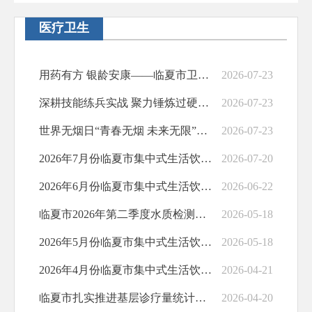
公务员招考
医疗卫生
治安管理
规划纲要
用药有方 银龄安康——临夏市卫健局联合市福利院开展2026年老年健康宣传周义诊活动
2026-07-23
基层政务公开
深耕技能练兵实战 聚力锤炼过硬队伍——岗位练兵和技能竞赛圆满完成
2026-07-23
回应关切
世界无烟日“青春无烟 未来无限”校园控烟宣传
2026-07-23
政府预算决算
2026年7月份临夏市集中式生活饮用水水质监督监测结果公示
2026-07-20
放管服改革
2026年6月份临夏市集中式生活饮用水水质监督监测结果公示
2026-06-22
应急预案
临夏市2026年第二季度水质检测结果公示
2026-05-18
公共企事业信息公开
2026年5月份临夏市集中式生活饮用水水质监督监测结果公示
2026-05-18
基层政务公开标准化规范化
2026年4月份临夏市集中式生活饮用水水质监督监测结果公示
2026-04-21
临夏市扎实推进基层诊疗量统计上报工作全力筑牢医疗卫生防线
2026-04-20