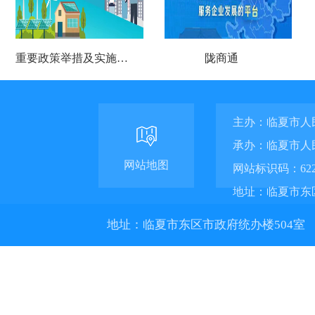
重要政策举措及实施效果
陇商通
主办：临夏市人
承办：临夏市人
网站地图
网站标识码：6229
地址：临夏市东
504室
地址：临夏市东区市政府统办楼504室
联系电话：0930-6
陇ICP备1500068
甘公网安备 622