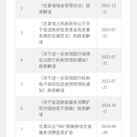
《甘肃省地名管理办法》政
2025-12
2
策解读
-11
《甘肃省人民政府办公厅关
于促进政府投资基金高质量
2025-07
3
发展的实施意见》的政策解
-21
读
《关于进一步加强医疗保障
2025-07
4
定点医疗机构管理的通知》
-21
政策解读
《关于进一步加强医疗机构
2025-07
5
电子病历信息使用管理的通
-21
知》政策解读
《关于促进家政服务消费扩
2024-10
6
容升级的若干措施》政策解
-17
读
甘肃出台“986”措施推动文旅
2024-09
7
服务消费提质扩容
-20