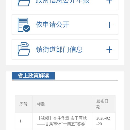
政府信息公开年报
依申请公开
镇街道部门信息
省上政策解读
发布日
序号
标题
期
【视频】奋斗华章 实干写就
2026-02
1
——甘肃审计“十四五”答卷
-20