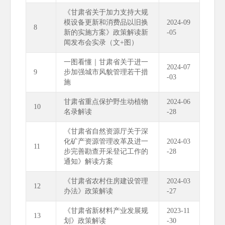
《甘肃省关于加力支持大规
模设备更新和消费品以旧换
2024-09
8
新的实施方案》政策解读新
-05
闻发布会实录（文+图）
一图看懂｜甘肃省关于进一
2024-07
9
步加强城市风貌管理若干措
-03
施
甘肃省重点保护野生动植物
2024-06
10
名录解读
-28
《甘肃省自然资源厅关于深
化矿产资源管理改革及进一
2024-03
11
步完善勘查开采登记工作的
-28
通知》解读方案
《甘肃省农村住房建设管理
2024-03
12
办法》政策解读
-27
《甘肃省新材料产业发展规
2023-11
13
划》政策解读
-30