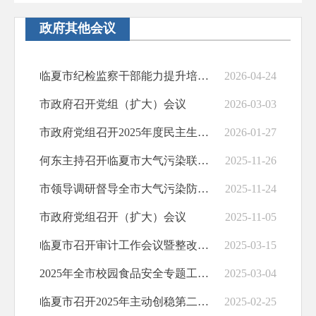
公务员招考
政府其他会议
治安管理
规划纲要
临夏市纪检监察干部能力提升培训班开班
2026-04-24
基层政务公开
市政府召开党组（扩大）会议
2026-03-03
回应关切
市政府党组召开2025年度民主生活会
2026-01-27
政府预算决算
何东主持召开临夏市大气污染联防联控工作调度会议
2025-11-26
放管服改革
市领导调研督导全市大气污染防治工作
2025-11-24
应急预案
市政府党组召开（扩大）会议
2025-11-05
公共企事业信息公开
临夏市召开审计工作会议暨整改工作交办会议
2025-03-15
基层政务公开标准化规范化
2025年全市校园食品安全专题工作会议召开
2025-03-04
临夏市召开2025年主动创稳第二次调度会议
2025-02-25