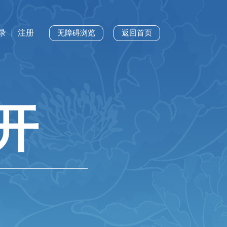
录
|
注册
无障碍浏览
返回首页
开