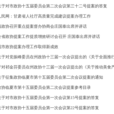
关于对市政协十五届委员会第二次会议第三十二号提案的答复
人民网：甘肃省人社厅高质量完成建议提案办理工作
省政协召开重点提案督办协商会庄国泰出席并讲话
全省政协提案工作提质增效研讨会召开 庄国泰出席并讲话
我市政协提案办理工作取得新成效
关于征集政协临夏市第十五届委员会第二次会议提案的通知
政协临夏市第十五届委员会第二次会议提案参考目录
关于对市政协十五届委员会第一次会议第15号提案的答复
关于对市政协十五届委员会第一次会议第22号提案的答复