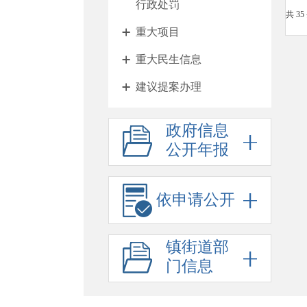
行政处罚
共 35
重大项目
重大民生信息
建议提案办理
其他法定公开
政府信息
征地与住房
公开年报
财政与税收
惠民利企
依申请公开
乡村振兴
镇街道部
政府工作报告
门信息
法治政府报告
公务员招考