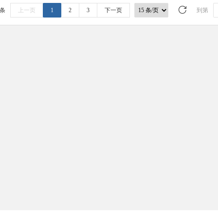
 条
上一页
1
2
3
下一页
到第