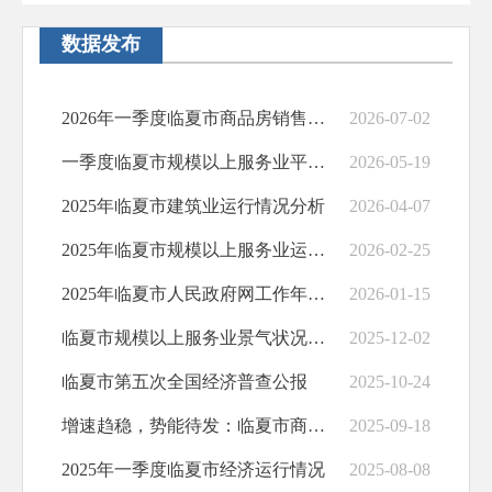
公务员招考
数据发布
治安管理
规划纲要
2026年一季度临夏市商品房销售情况分析
2026-07-02
基层政务公开
一季度临夏市规模以上服务业平稳运行
2026-05-19
回应关切
2025年临夏市建筑业运行情况分析
2026-04-07
政府预算决算
2025年临夏市规模以上服务业运行情况分析
2026-02-25
放管服改革
2025年临夏市人民政府网工作年度报表
2026-01-15
应急预案
临夏市规模以上服务业景气状况调查报告
2025-12-02
公共企事业信息公开
临夏市第五次全国经济普查公报
2025-10-24
基层政务公开标准化规范化
增速趋稳，势能待发：临夏市商品房销售面积的SWOT全景研判
2025-09-18
2025年一季度临夏市经济运行情况
2025-08-08