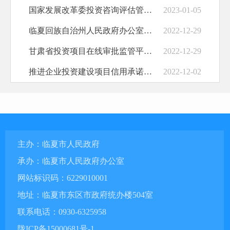
国家发展改革委投资咨询评估管理办法
2023-01-05
临夏回族自治州人民政府办公室关于推行企业投资建设项目信用承诺制改革的若干意见
2022-12-29
甘肃省投资项目在线审批监管平台操作手册
2022-12-29
推进企业投资建设项目信用承诺制改革试点，持续优化投资建设领域营商环境
2022-12-02
主办：临夏市人民政府
承办：临夏市人民政府办公室
网站标识码：6229010001
地址：临夏市东区市政府统办楼504室
联系电话：0930-6325958
陇ICP备15000681号-1