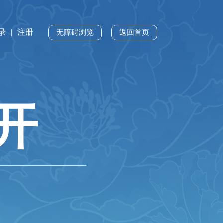
录
|
注册
无障碍浏览
返回首页
开