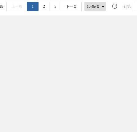
 条
上一页
1
2
3
下一页
到第