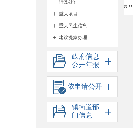
行政处罚
共 33
重大项目
重大民生信息
建议提案办理
其他法定公开
政府信息
征地与住房
公开年报
财政与税收
惠民利企
依申请公开
乡村振兴
镇街道部
政府工作报告
门信息
法治政府报告
公务员招考