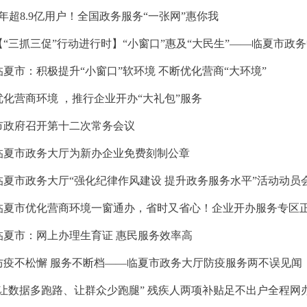
5年超8.9亿用户！全国政务服务“一张网”惠你我
临夏市：积极提升“小窗口”软环境 不断优化营商“大环境”
优化营商环境 ，推行企业开办“大礼包”服务
市政府召开第十二次常务会议
临夏市政务大厅为新办企业免费刻制公章
临夏市政务大厅“强化纪律作风建设 提升政务服务水平”活动动员
临夏市优化营商环境一窗通办，省时又省心！企业开办服务专区
临夏市：网上办理生育证 惠民服务效率高
防疫不松懈 服务不断档——临夏市政务大厅防疫服务两不误见闻
“让数据多跑路、让群众少跑腿” 残疾人两项补贴足不出户全程网