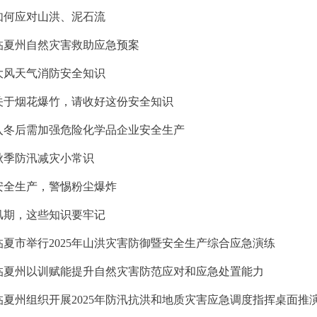
如何应对山洪、泥石流
临夏州自然灾害救助应急预案
大风天气消防安全知识
关于烟花爆竹，请收好这份安全知识
入冬后需加强危险化学品企业安全生产
秋季防汛减灾小常识
安全生产，警惕粉尘爆炸
汛期，这些知识要牢记
临夏市举行2025年山洪灾害防御暨安全生产综合应急演练
临夏州以训赋能提升自然灾害防范应对和应急处置能力
临夏州组织开展2025年防汛抗洪和地质灾害应急调度指挥桌面推