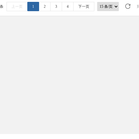
 条
上一页
1
2
3
4
下一页