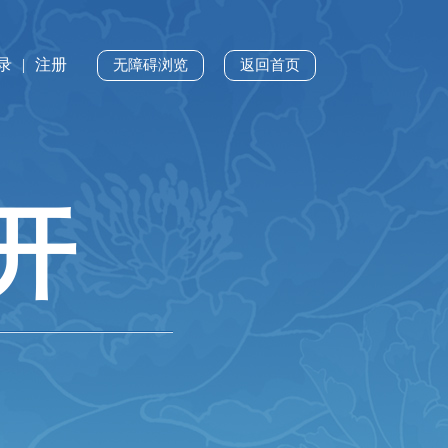
录
|
注册
无障碍浏览
返回首页
开