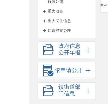
行政处罚
共 49
重大项目
重大民生信息
建议提案办理
其他法定公开
政府信息
征地与住房
公开年报
财政与税收
惠民利企
依申请公开
乡村振兴
镇街道部
政府工作报告
门信息
法治政府报告
公务员招考