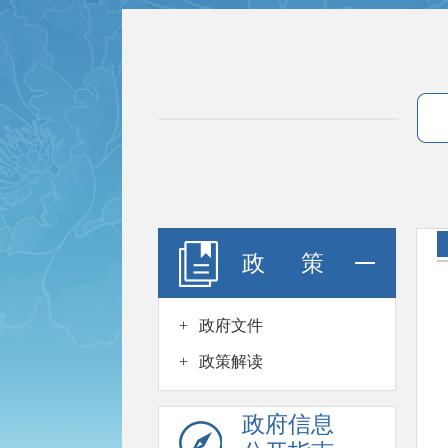
政 策
+
政府文件
+
政策解读
政府信息