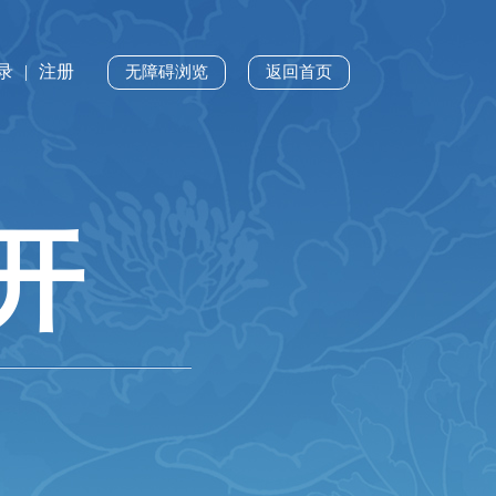
录
|
注册
无障碍浏览
返回首页
开