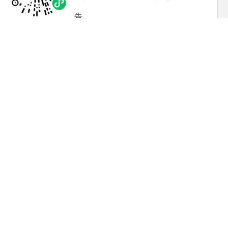
工作年度报告
临夏市退役军人事务局2020年政府信息公开
工作年度报告
临夏市科技局2020年政府信息公开工作年度
报告
临夏市应急管理局2020年政府信息公开工作
年度报告
临夏市扶贫办2020年政府信息公开工作年度
报告
临夏市财政局2020年政府信息公开工作年度
报告